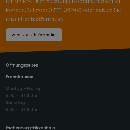
um unsere Dienstleistungen optimal nutzen zu
können. Telefon: 02771 2679-0 oder nutzen Sie
unser Kontaktformular.
zum Kontaktformular
Öffnungszeiten
Frohnhausen
Montag - Freitag
9:00 - 18:00 Uhr
Samstag
9:00 - 13:00 Uhr
Eschenburg-Hirzenhain