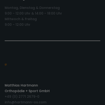
Montag, Dienstag & Donnerstag
9:00 - 12:00 Uhr & 14:00 - 18:00 Uhr
Mittwoch & Freitag
9:00 - 12:00 Uhr
Matthias Hartmann
Orthopädie + Sport GmbH
+49 (0) 2771 2679-0
info@hartmann-os.com