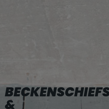
BECKENSCHIEF
&