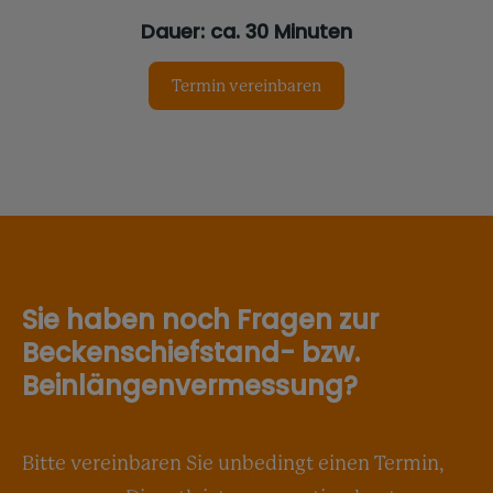
Dauer: ca. 30 Minuten
Termin vereinbaren
Sie haben noch Fragen zur
Beckenschiefstand- bzw.
Beinlängenvermessung?
Bitte vereinbaren Sie unbedingt einen Termin,