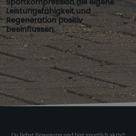
Sportkompression die eigene
Leistungsfähigkeit und
Regeneration positiv
beeinflussen.
Du liebst Bewegung und bist sportlich aktiv?