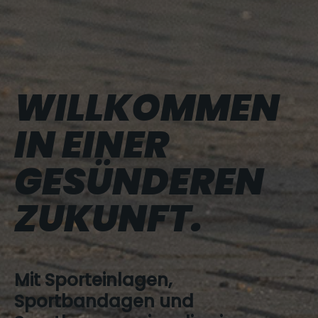
WILL­KOMMEN
IN EINER
GESÜN­DEREN
ZUKUNFT.
Mit Sporteinlagen,
Sportbandagen und