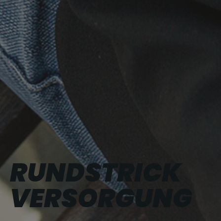
RUND­STRICK
VERSOR­GUNG