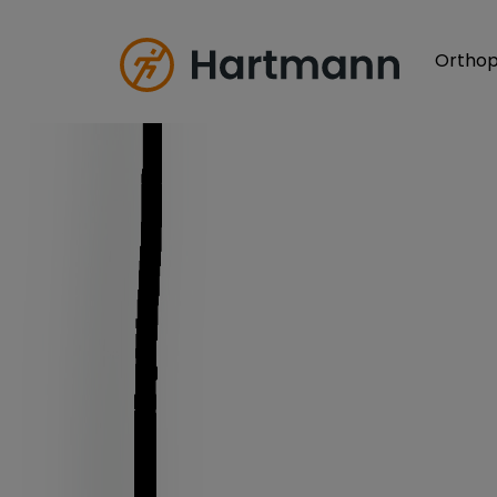
Orthop