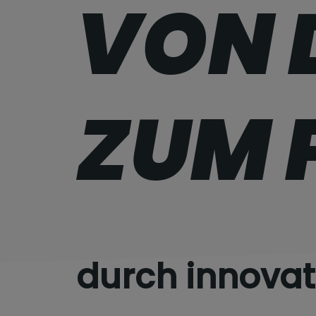
VON 
ZUM 
durch innovat