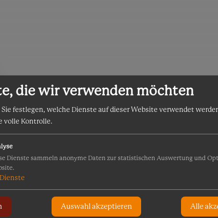
te, die wir verwenden möchten
 Sie festlegen, welche Dienste auf dieser Website verwendet werden
e volle Kontrolle.
lyse
se Dienste sammeln anonyme Daten zur statistischen Auswertung und Op
site.
Dienste
n
Auswahl akzeptieren
Alle akz