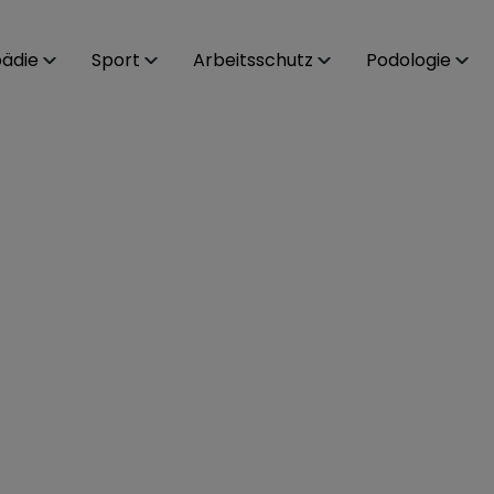
ädie
Sport
Arbeitsschutz
Podologie