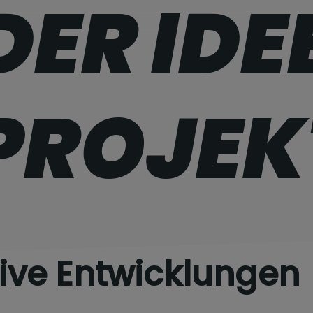
DER IDE
PROJEK
ive Entwicklungen