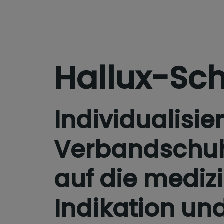
Hallux-Sc
Individualisie
Verbandschu
auf die mediz
Indikation und