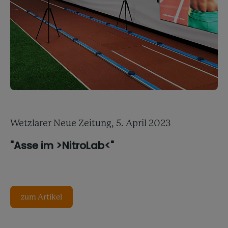
Wetzlarer Neue Zeitung, 5. April 2023
"Asse im >NitroLab<"
zum Artikel