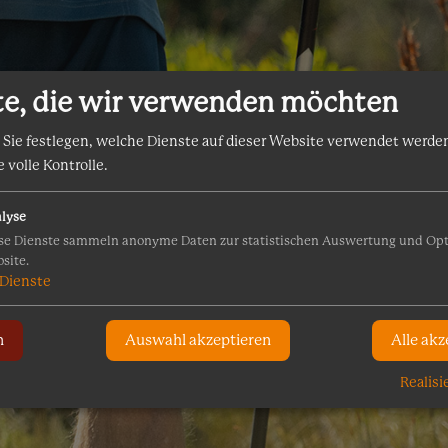
te, die wir verwenden möchten
 Sie festlegen, welche Dienste auf dieser Website verwendet werden
e volle Kontrolle.
lyse
se Dienste sammeln anonyme Daten zur statistischen Auswertung und Op
site.
Dienste
n
Auswahl akzeptieren
Alle akz
Realisi