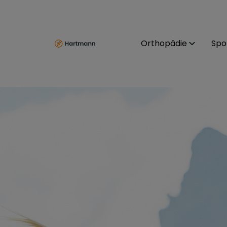
Orthopädie
Spo