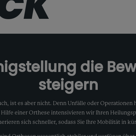
CK
igstellung die Bew
steigern
h, ist es aber nicht. Denn Unfälle oder Operationen 
 Hilfe einer Orthese intensivieren wir Ihren Heilungs
ieren sich schneller, sodass Sie Ihre Mobilität in kü