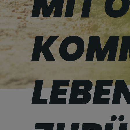
MIT 
KOMM
LEBE