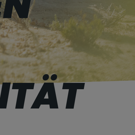
EN
ITÄT