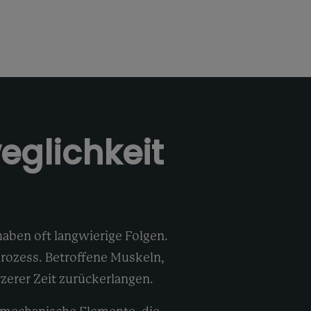
eglichkeit
haben oft langwierige Folgen.
prozess. Betroffene Muskeln,
rzerer Zeit zurückerlangen.