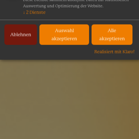
Auswertung und Optimierung der Website.
↓
2
Dienste
Auswahl
Alle
Ablehnen
akzeptieren
akzeptieren
Realisiert mit Klaro!